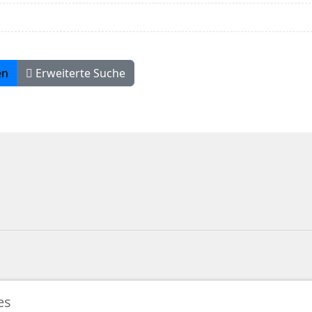
en
Erweiterte Suche
es