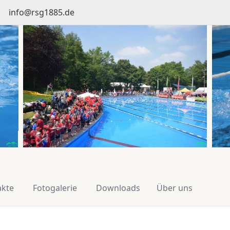
info@rsg1885.de
akte
Fotogalerie
Downloads
Über uns