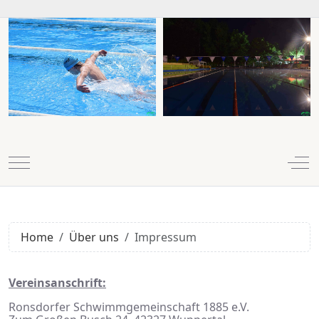
Mobile Menu Toggle
Off
Home
Über uns
Impressum
Vereinsanschrift:
Ronsdorfer Schwimmgemeinschaft 1885 e.V.