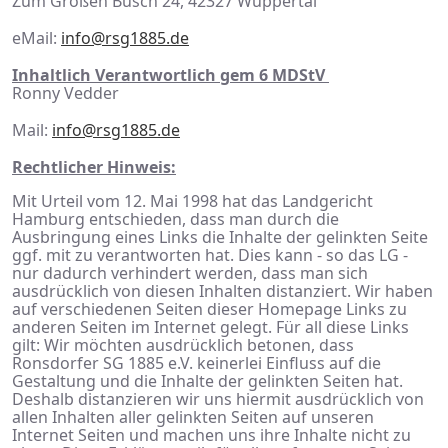
Zum Großen Busch 24, 42327 Wuppertal
eMail:
info@rsg1885.de
Inhaltlich Verantwortlich gem 6 MDStV
Ronny Vedder
Mail:
info@rsg1885.de
Rechtlicher Hinweis:
Mit Urteil vom 12. Mai 1998 hat das Landgericht
Hamburg entschieden, dass man durch die
Ausbringung eines Links die Inhalte der gelinkten Seite
ggf. mit zu verantworten hat. Dies kann - so das LG -
nur dadurch verhindert werden, dass man sich
ausdrücklich von diesen Inhalten distanziert. Wir haben
auf verschiedenen Seiten dieser Homepage Links zu
anderen Seiten im Internet gelegt. Für all diese Links
gilt: Wir möchten ausdrücklich betonen, dass
Ronsdorfer SG 1885 e.V. keinerlei Einfluss auf die
Gestaltung und die Inhalte der gelinkten Seiten hat.
Deshalb distanzieren wir uns hiermit ausdrücklich von
allen Inhalten aller gelinkten Seiten auf unseren
Internet Seiten und machen uns ihre Inhalte nicht zu